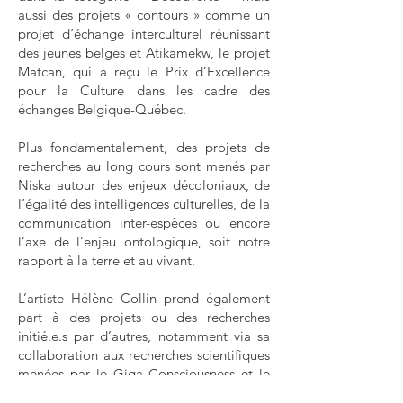
aussi des projets « contours » comme un
projet d’échange interculturel réunissant
des jeunes belges et Atikamekw, le projet
Matcan, qui a reçu le Prix d’Excellence
pour la Culture dans les cadre des
échanges Belgique-Québec.
Plus fondamentalement, des projets de
recherches au long cours sont menés par
Niska autour des enjeux décoloniaux, de
l’égalité des intelligences culturelles, de la
communication inter-espèces ou encore
l’axe de l’enjeu ontologique, soit notre
rapport à la terre et au vivant.
L’artiste Hélène Collin prend également
part à des projets ou des recherches
initié.e.s par d’autres, notamment via sa
collaboration aux recherches scientifiques
menées par le Giga Consciousness et le
CHU de Liège sur les effets de la TCAI