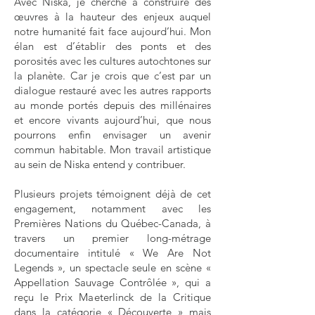
Avec Niska, je cherche à construire des
œuvres à la hauteur des enjeux auquel
notre humanité fait face aujourd’hui. Mon
élan est d’établir des ponts et des
porosités avec les cultures autochtones sur
la planète. Car je crois que c’est par un
dialogue restauré avec les autres rapports
au monde portés depuis des millénaires
et encore vivants aujourd’hui, que nous
pourrons enfin envisager un avenir
commun habitable. Mon travail artistique
au sein de Niska entend y contribuer.
Plusieurs projets témoignent déjà de cet
engagement, notamment avec les
Premières Nations du Québec-Canada, à
travers un premier long-métrage
documentaire intitulé « We Are Not
Legends », un spectacle seule en scène «
Appellation Sauvage Contrôlée », qui a
reçu le Prix Maeterlinck de la Critique
dans la catégorie « Découverte » mais